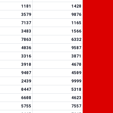
1181
1428
3579
9876
7137
1165
3483
1566
7863
6332
4036
9587
3316
3871
3910
4670
9407
4509
2439
9999
0447
5318
6608
4623
5755
7557