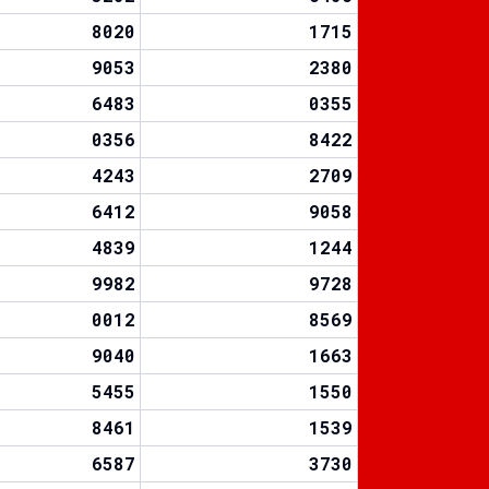
8020
1715
9053
2380
6483
0355
0356
8422
4243
2709
6412
9058
4839
1244
9982
9728
0012
8569
9040
1663
5455
1550
8461
1539
6587
3730