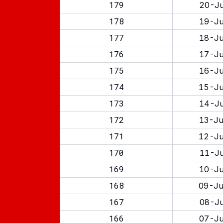
179
20-Ju
178
19-Ju
177
18-Ju
176
17-Ju
175
16-Ju
174
15-Ju
173
14-Ju
172
13-Ju
171
12-Ju
170
11-Ju
169
10-Ju
168
09-Ju
167
08-Ju
166
07-Ju