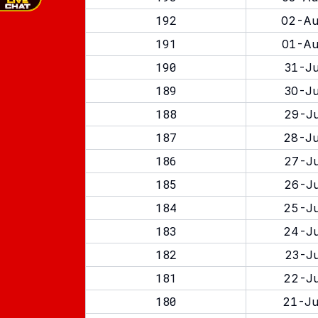
192
02-Au
191
01-Au
190
31-Ju
189
30-Ju
188
29-Ju
187
28-Ju
186
27-Ju
185
26-Ju
184
25-Ju
183
24-Ju
182
23-Ju
181
22-Ju
180
21-Ju