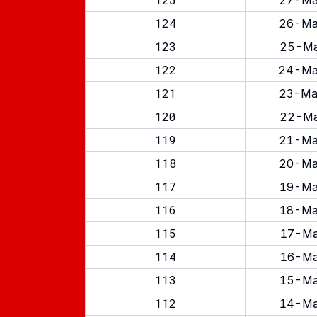
27-Ma
124
26-Ma
123
25-Ma
122
24-Ma
121
23-Ma
120
22-Ma
119
21-Ma
118
20-Ma
117
19-Ma
116
18-Ma
115
17-Ma
114
16-Ma
113
15-Ma
112
14-Ma