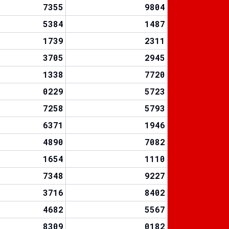
7355
9804
5384
1487
1739
2311
3705
2945
1338
7720
0229
5723
7258
5793
6371
1946
4890
7082
1654
1110
7348
9227
3716
8402
4682
5567
8309
0182