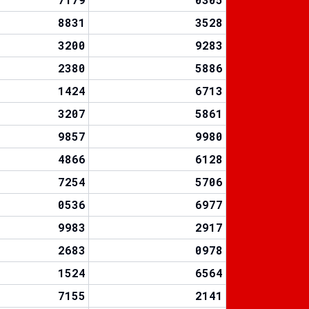
8831
3528
3200
9283
2380
5886
1424
6713
3207
5861
9857
9980
4866
6128
7254
5706
0536
6977
9983
2917
2683
0978
1524
6564
7155
2141