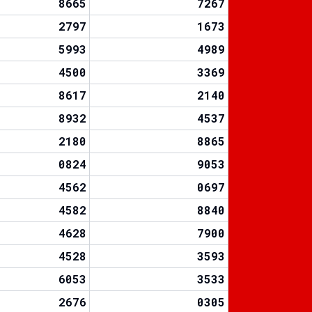
8665
7267
2797
1673
5993
4989
4500
3369
8617
2140
8932
4537
2180
8865
0824
9053
4562
0697
4582
8840
4628
7900
4528
3593
6053
3533
2676
0305